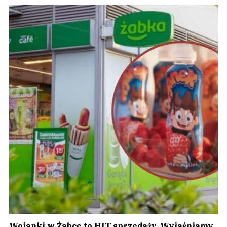
Wojanki w Żabce to HIT sprzedaży. Wyjaśniamy