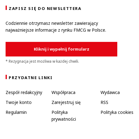
ZAPISZ SIĘ DO NEWSLETTERA
Codziennie otrzymasz newsletter zawierający
najważniejsze informacje z rynku FMCG w Polsce.
Kliknij i wypełnij formularz
* Rezygnacja jest możliwa w każdej chwili.
PRZYDATNE LINKI
Zespół redakcyjny
Współpraca
Wydawca
Twoje konto
Zarejestruj się
RSS
Regulamin
Polityka
Polityka cookies
prywatności