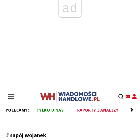
ad
POLECAMY:
TYLKO U NAS
RAPORTY I ANALIZY
RET
#napój wojanek