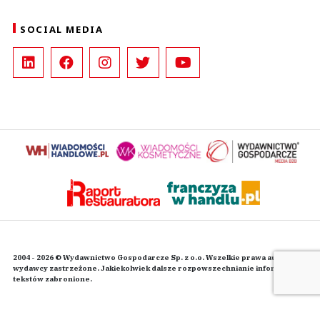
SOCIAL MEDIA
2004 - 2026 © Wydawnictwo Gospodarcze Sp. z o.o. Wszelkie prawa autorskie
wydawcy zastrzeżone. Jakiekolwiek dalsze rozpowszechnianie informacji i
tekstów zabronione.