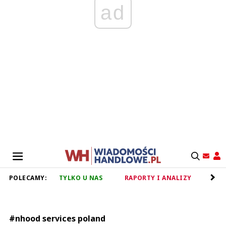
ad
POLECAMY:
TYLKO U NAS
RAPORTY I ANALIZY
RET
#nhood services poland