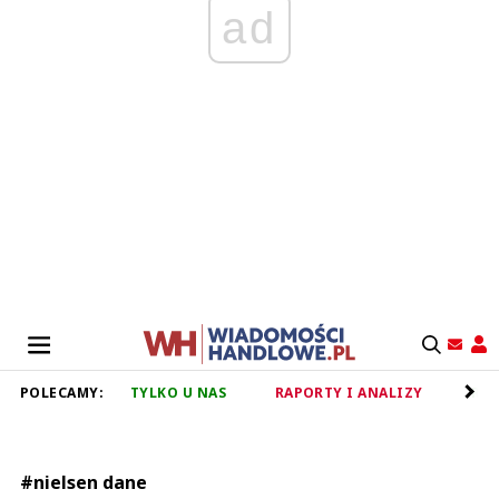
ad
POLECAMY:
TYLKO U NAS
RAPORTY I ANALIZY
RET
#nielsen dane