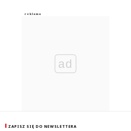
ad
ZAPISZ SIĘ DO NEWSLETTERA