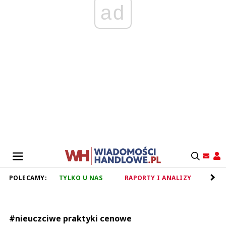
ad
POLECAMY:
TYLKO U NAS
RAPORTY I ANALIZY
RET
#nieuczciwe praktyki cenowe