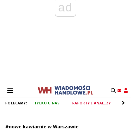
ad
POLECAMY:
TYLKO U NAS
RAPORTY I ANALIZY
RET
#nowe kawiarnie w Warszawie