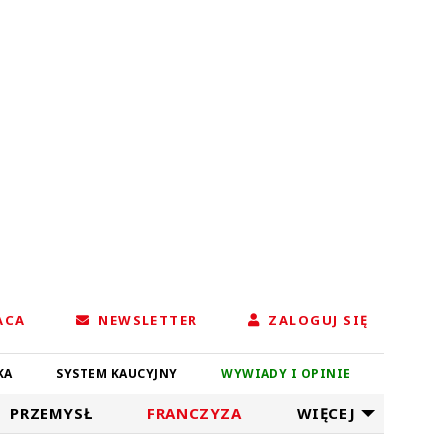
ACA
NEWSLETTER
ZALOGUJ SIĘ
KA
SYSTEM KAUCYJNY
WYWIADY I OPINIE
PRZEMYSŁ
FRANCZYZA
WIĘCEJ