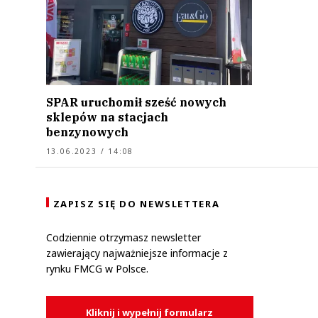
SPAR uruchomił sześć nowych
sklepów na stacjach
benzynowych
13.06.2023 / 14:08
ZAPISZ SIĘ DO NEWSLETTERA
Codziennie otrzymasz newsletter
zawierający najważniejsze informacje z
rynku FMCG w Polsce.
Kliknij i wypełnij formularz