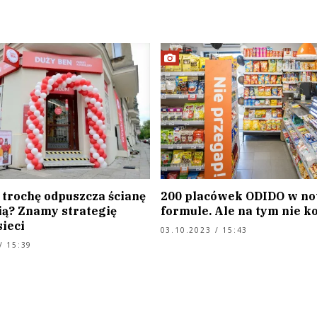
 trochę odpuszcza ścianę
200 placówek ODIDO w no
ą? Znamy strategię
formule. Ale na tym nie k
ieci
03.10.2023 / 15:43
/ 15:39