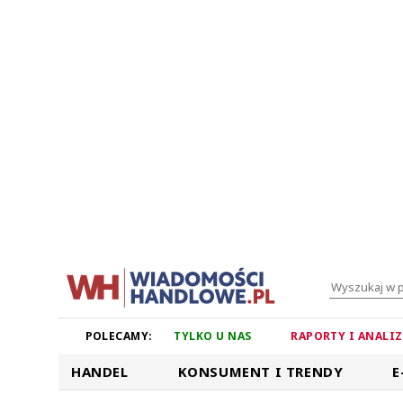
POLECAMY:
TYLKO U NAS
RAPORTY I ANALI
HANDEL
KONSUMENT I TRENDY
E