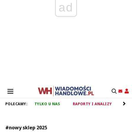
ad
POLECAMY:
TYLKO U NAS
RAPORTY I ANALIZY
RET
#nowy sklep 2025