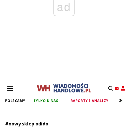
ad
POLECAMY:
TYLKO U NAS
RAPORTY I ANALIZY
RET
#nowy sklep odido