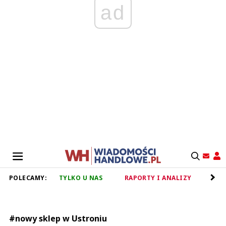
ad
POLECAMY:
TYLKO U NAS
RAPORTY I ANALIZY
RET
#nowy sklep w Ustroniu