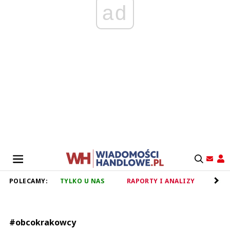
ad
POLECAMY:
TYLKO U NAS
RAPORTY I ANALIZY
RET
#obcokrakowcy