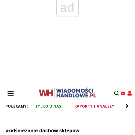
ad
POLECAMY:
TYLKO U NAS
RAPORTY I ANALIZY
RET
#odśnieżanie dachów sklepów