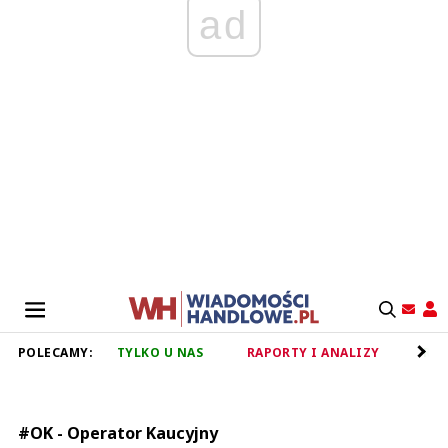
ad
POLECAMY:
TYLKO U NAS
RAPORTY I ANALIZY
RET
#OK - Operator Kaucyjny