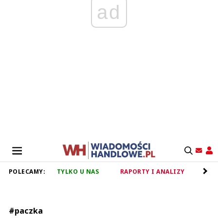
ad
POLECAMY:
TYLKO U NAS
RAPORTY I ANALIZY
RET
#paczka