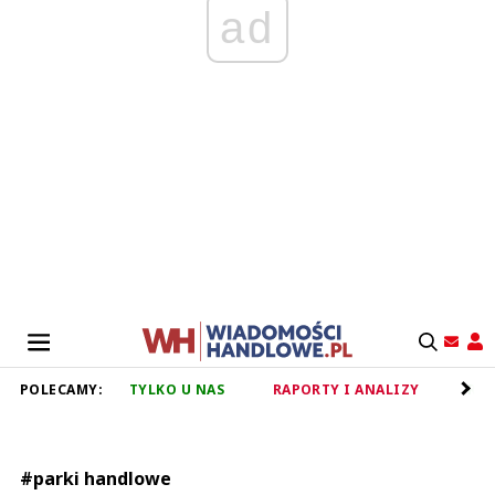
ad
POLECAMY:
TYLKO U NAS
RAPORTY I ANALIZY
RET
#parki handlowe