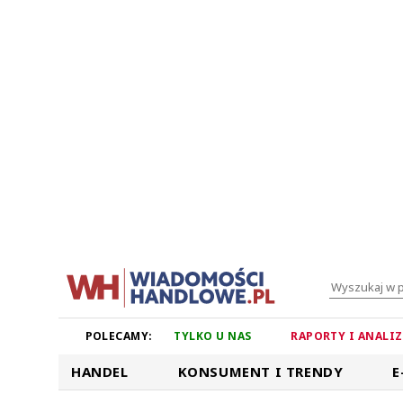
POLECAMY:
TYLKO U NAS
RAPORTY I ANALI
HANDEL
KONSUMENT I TRENDY
E