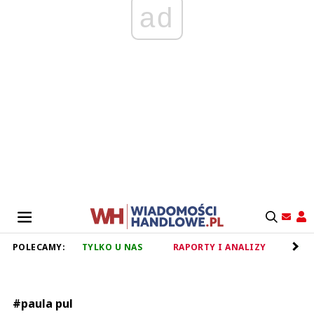
ad
POLECAMY:
TYLKO U NAS
RAPORTY I ANALIZY
RET
#paula pul