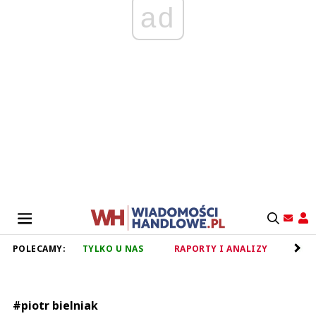
ad
POLECAMY:
TYLKO U NAS
RAPORTY I ANALIZY
RET
#piotr bielniak