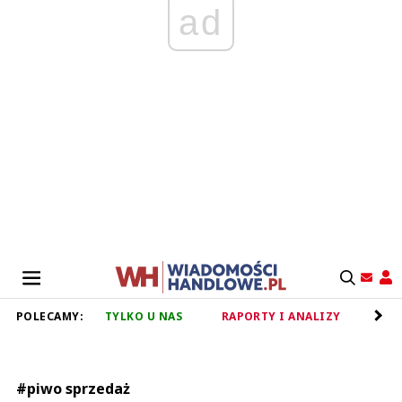
ad
POLECAMY:
TYLKO U NAS
RAPORTY I ANALIZY
RET
#piwo sprzedaż