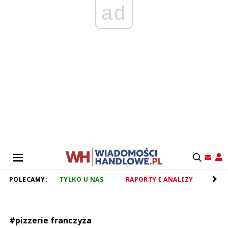
ad
POLECAMY:
TYLKO U NAS
RAPORTY I ANALIZY
RET
#pizzerie franczyza