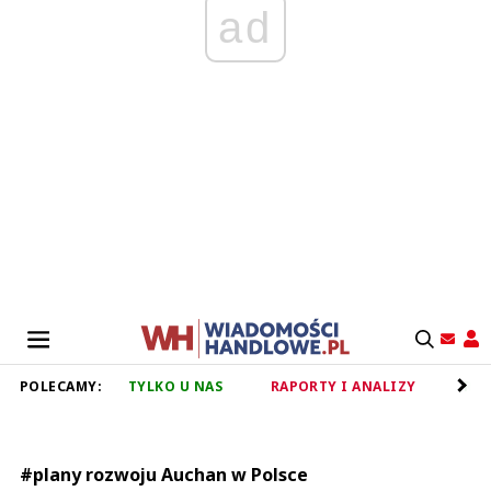
ad
POLECAMY:
TYLKO U NAS
RAPORTY I ANALIZY
RET
#plany rozwoju Auchan w Polsce