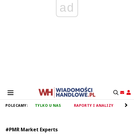
ad
POLECAMY:
TYLKO U NAS
RAPORTY I ANALIZY
RET
#PMR Market Experts