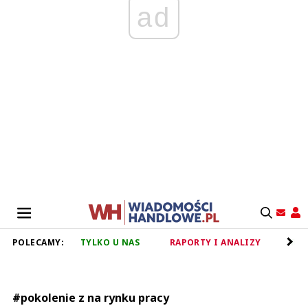
ad
POLECAMY:
TYLKO U NAS
RAPORTY I ANALIZY
RET
#pokolenie z na rynku pracy