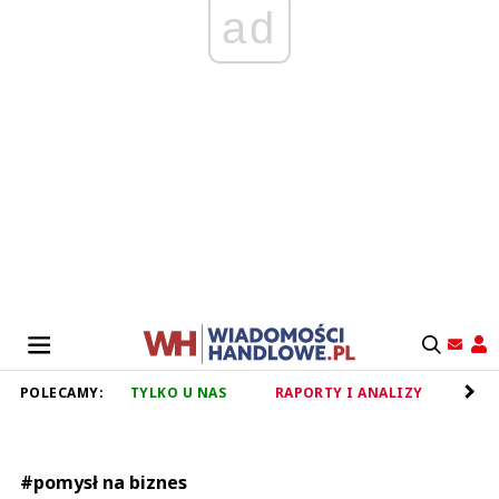
ad
POLECAMY:
TYLKO U NAS
RAPORTY I ANALIZY
RET
#pomysł na biznes