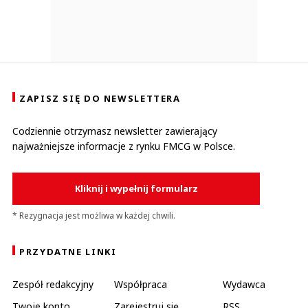
ZAPISZ SIĘ DO NEWSLETTERA
Codziennie otrzymasz newsletter zawierający
najważniejsze informacje z rynku FMCG w Polsce.
Kliknij i wypełnij formularz
* Rezygnacja jest możliwa w każdej chwili.
PRZYDATNE LINKI
Zespół redakcyjny
Współpraca
Wydawca
Twoje konto
Zarejestruj się
RSS