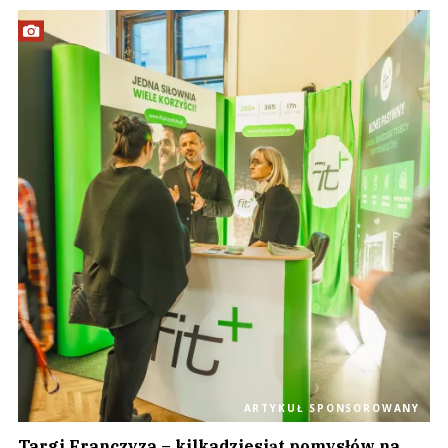
ARTYKUŁ SPONSOROWANY
Targi Franczyza – kilkadziesiąt pomysłów na