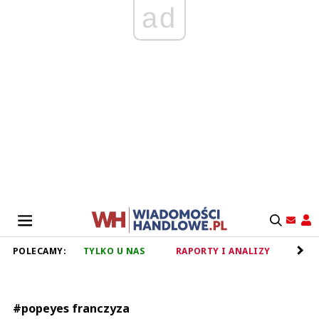
ad
POLECAMY:
TYLKO U NAS
RAPORTY I ANALIZY
RET
#popeyes franczyza