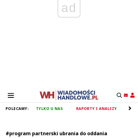
ad
POLECAMY:
TYLKO U NAS
RAPORTY I ANALIZY
RET
#program partnerski ubrania do oddania