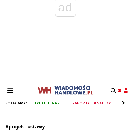
ad
POLECAMY:
TYLKO U NAS
RAPORTY I ANALIZY
RET
#projekt ustawy