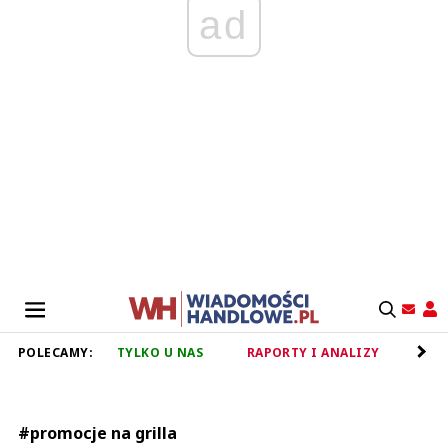
ad
POLECAMY:
TYLKO U NAS
RAPORTY I ANALIZY
RET
#promocje na grilla