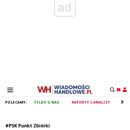
ad
POLECAMY:
TYLKO U NAS
RAPORTY I ANALIZY
RET
#PSK Punkt Zbiórki