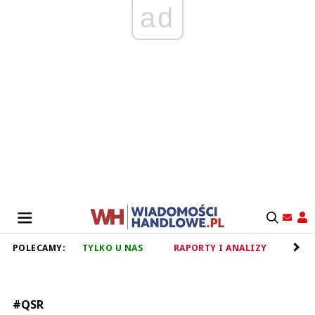
ad
POLECAMY:
TYLKO U NAS
RAPORTY I ANALIZY
RET
#QSR