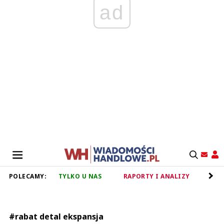
ad
POLECAMY:
TYLKO U NAS
RAPORTY I ANALIZY
RET
#rabat detal ekspansja