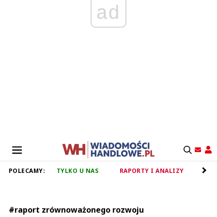
ad
POLECAMY:
TYLKO U NAS
RAPORTY I ANALIZY
RET
#raport zrównoważonego rozwoju