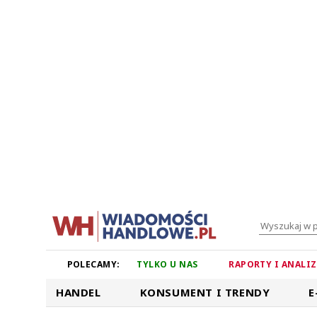
POLECAMY:
TYLKO U NAS
RAPORTY I ANALI
HANDEL
KONSUMENT I TRENDY
E