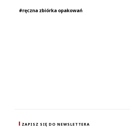
#ręczna zbiórka opakowań
ZAPISZ SIĘ DO NEWSLETTERA