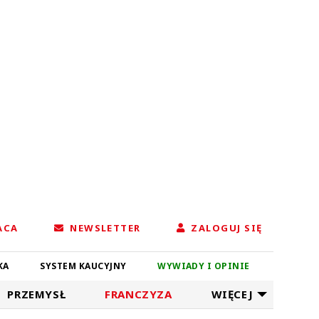
ACA
NEWSLETTER
ZALOGUJ SIĘ
KA
SYSTEM KAUCYJNY
WYWIADY I OPINIE
PRZEMYSŁ
FRANCZYZA
WIĘCEJ