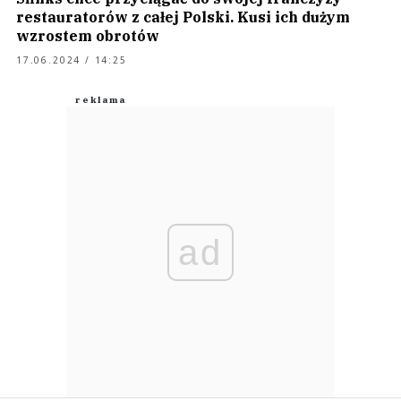
restauratorów z całej Polski. Kusi ich dużym
wzrostem obrotów
17.06.2024 / 14:25
ad