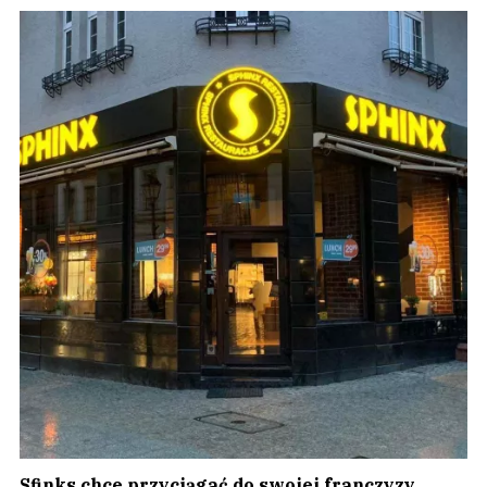
Sfinks chce przyciągać do swojej franczyzy