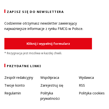
ZAPISZ SIĘ DO NEWSLETTERA
Codziennie otrzymasz newsletter zawierający
najważniejsze informacje z rynku FMCG w Polsce.
Kliknij i wypełnij formularz
* Rezygnacja jest możliwa w każdej chwili.
PRZYDATNE LINKI
Zespół redakcyjny
Współpraca
Wydawca
Twoje konto
Zarejestruj się
RSS
Regulamin
Polityka
Polityka cookies
prywatności