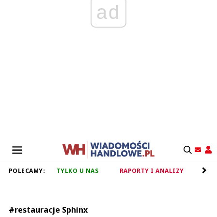
ad
POLECAMY:
TYLKO U NAS
RAPORTY I ANALIZY
RET
#restauracje Sphinx