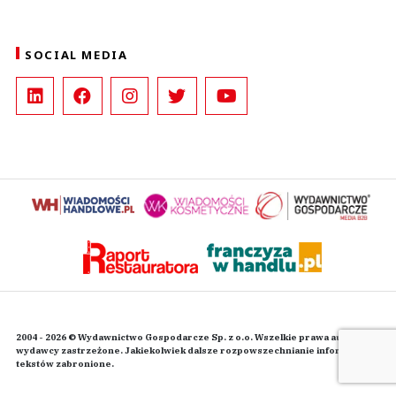
SOCIAL MEDIA
2004 - 2026 © Wydawnictwo Gospodarcze Sp. z o.o. Wszelkie prawa autorskie
wydawcy zastrzeżone. Jakiekolwiek dalsze rozpowszechnianie informacji i
tekstów zabronione.