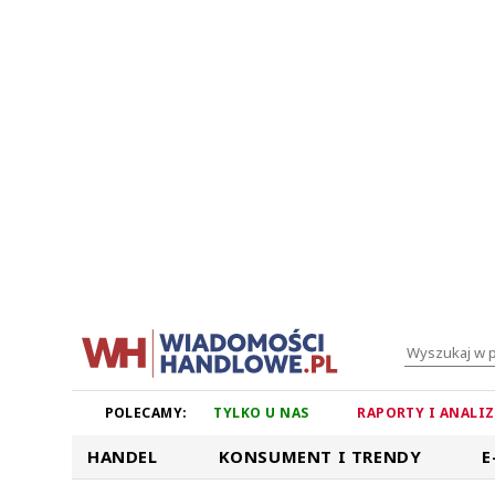
POLECAMY:
TYLKO U NAS
RAPORTY I ANALI
HANDEL
KONSUMENT I TRENDY
E