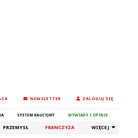
ACA
NEWSLETTER
ZALOGUJ SIĘ
KA
SYSTEM KAUCYJNY
WYWIADY I OPINIE
PRZEMYSŁ
FRANCZYZA
WIĘCEJ