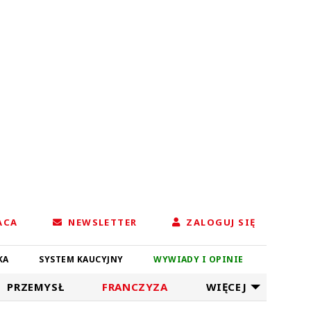
ACA
NEWSLETTER
ZALOGUJ SIĘ
KA
SYSTEM KAUCYJNY
WYWIADY I OPINIE
PRZEMYSŁ
FRANCZYZA
WIĘCEJ