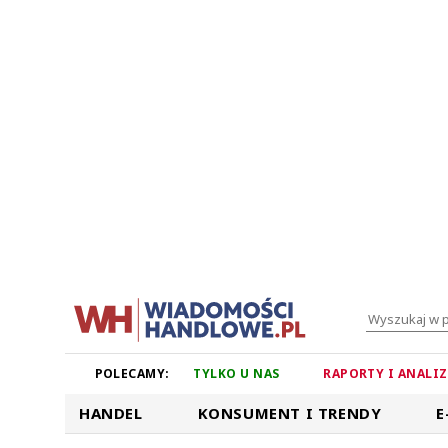
POLECAMY:
TYLKO U NAS
RAPORTY I ANALI
HANDEL
KONSUMENT I TRENDY
E