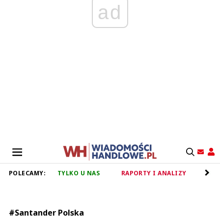
ad
POLECAMY:
TYLKO U NAS
RAPORTY I ANALIZY
RET
#Santander Polska