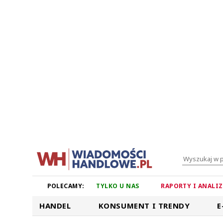
POLECAMY:
TYLKO U NAS
RAPORTY I ANALI
HANDEL
KONSUMENT I TRENDY
E