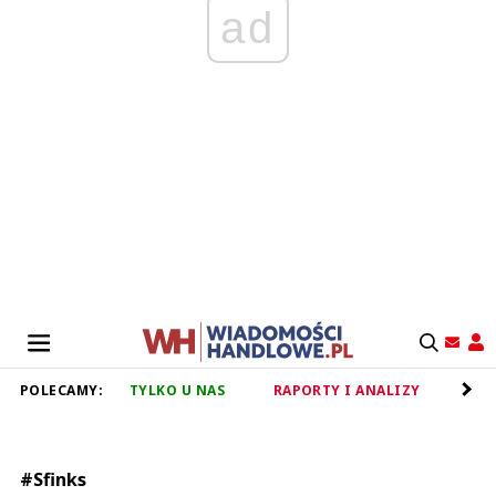
ad
POLECAMY:
TYLKO U NAS
RAPORTY I ANALIZY
RET
#Sfinks