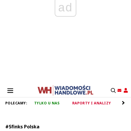
ad
POLECAMY:
TYLKO U NAS
RAPORTY I ANALIZY
RET
#Sfinks Polska