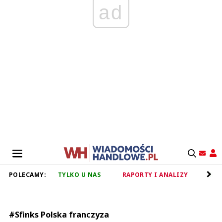
ad
POLECAMY:
TYLKO U NAS
RAPORTY I ANALIZY
RET
#Sfinks Polska franczyza