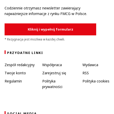
Codziennie otrzymasz newsletter zawierający
najważniejsze informacje z rynku FMCG w Polsce.
Kliknij i wypełnij formularz
* Rezygnacja jest możliwa w każdej chwili.
PRZYDATNE LINKI
Zespół redakcyjny
Współpraca
Wydawca
Twoje konto
Zarejestruj się
RSS
Regulamin
Polityka
Polityka cookies
prywatności
SOCIAL MEDIA