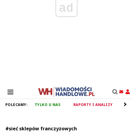
ad
POLECAMY:
TYLKO U NAS
RAPORTY I ANALIZY
RET
#sieć sklepów franczyzowych