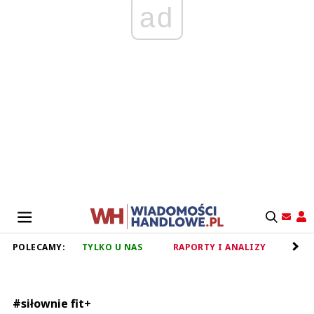
ad
POLECAMY:
TYLKO U NAS
RAPORTY I ANALIZY
RET
#siłownie fit+