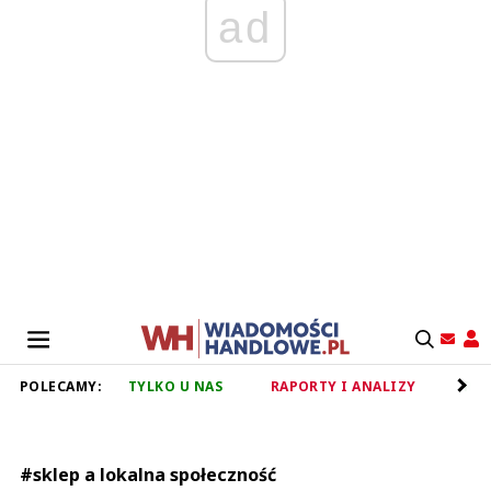
ad
POLECAMY:
TYLKO U NAS
RAPORTY I ANALIZY
RET
#sklep a lokalna społeczność