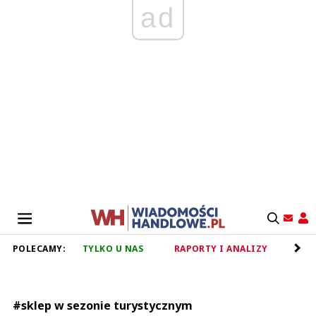
ad
POLECAMY:
TYLKO U NAS
RAPORTY I ANALIZY
RET
#sklep w sezonie turystycznym