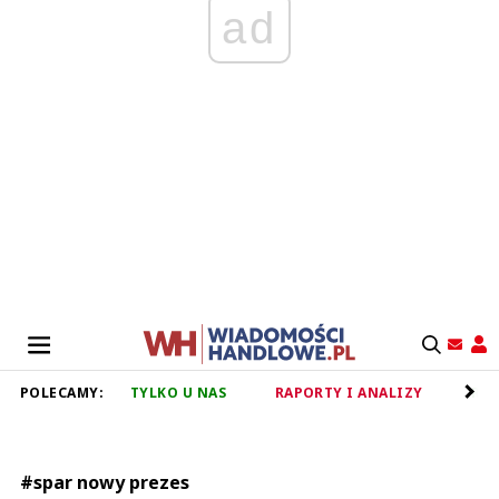
ad
POLECAMY:
TYLKO U NAS
RAPORTY I ANALIZY
RET
#spar nowy prezes