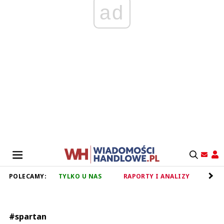
ad
POLECAMY:
TYLKO U NAS
RAPORTY I ANALIZY
RET
#spartan