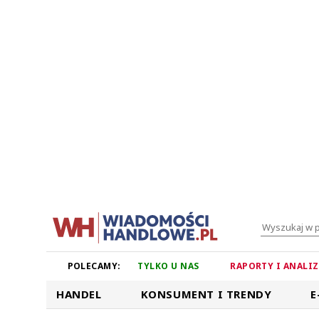
POLECAMY:
TYLKO U NAS
RAPORTY I ANALI
HANDEL
KONSUMENT I TRENDY
E