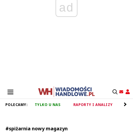
ad
POLECAMY:
TYLKO U NAS
RAPORTY I ANALIZY
RET
#spiżarnia nowy magazyn