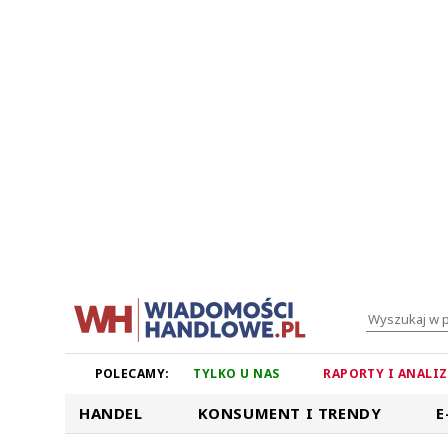
POLECAMY:
TYLKO U NAS
RAPORTY I ANALI
HANDEL
KONSUMENT I TRENDY
E