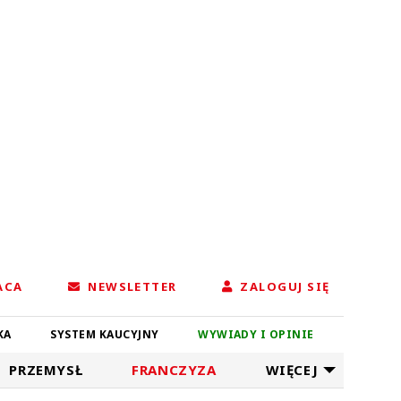
ACA
NEWSLETTER
ZALOGUJ SIĘ
KA
SYSTEM KAUCYJNY
WYWIADY I OPINIE
PRZEMYSŁ
FRANCZYZA
WIĘCEJ