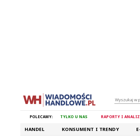
POLECAMY:
TYLKO U NAS
RAPORTY I ANALI
HANDEL
KONSUMENT I TRENDY
E